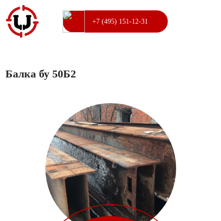
+7 (495) 151-12-31
Балка бу 50Б2