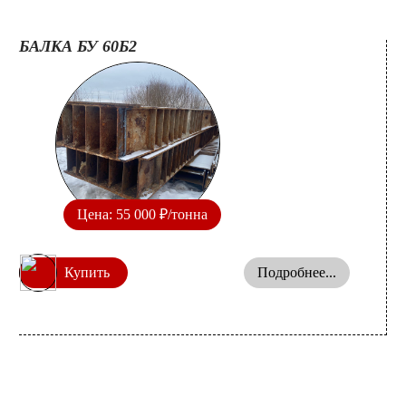
БАЛКА БУ 60Б2
Цена: 55 000 ₽/тонна
Купить
Подробнее...