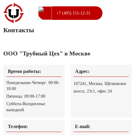
+7 (495) 151-12-31
Контакты
ООО "Трубный Цех" в Москве
Время работы:
Адрес:
Понедельник-Четверг:
09:00-
,
107241
Москва,
Щёлковское
18:00
шоссе, 23с1, офис 24
Пятница: 09:00-17:00
Суббота-Воскресенье:
выходной
Телефон:
E-mail: