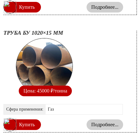
Купить
Подробнее...
ТРУБА БУ 1020×15 ММ
Цена: 45000 ₽/тонна
Сфера применения:
Газ
Купить
Подробнее...