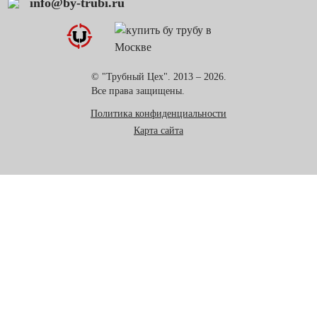
info@by-trubi.ru
© "Трубный Цех". 2013 – 2026.
Все права защищены.
Политика конфиденциальности
Карта сайта