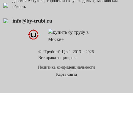
деревня Алтухово, городской округ Подольск, Московская
область
info@by-trubi.ru
© "Трубный Цех". 2013 – 2026.
Все права защищены.
Политика конфиденциальности
Карта сайта