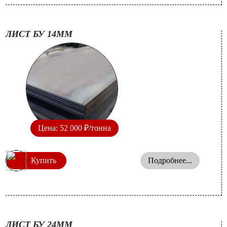
ЛИСТ БУ 14ММ
Цена: 52 000 ₽/тонна
Купить
Подробнее...
ЛИСТ БУ 24ММ