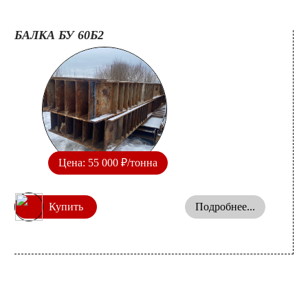
БАЛКА БУ 60Б2
Цена: 55 000 ₽/тонна
Купить
Подробнее...