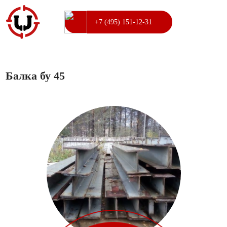
+7 (495) 151-12-31
Балка бу 45