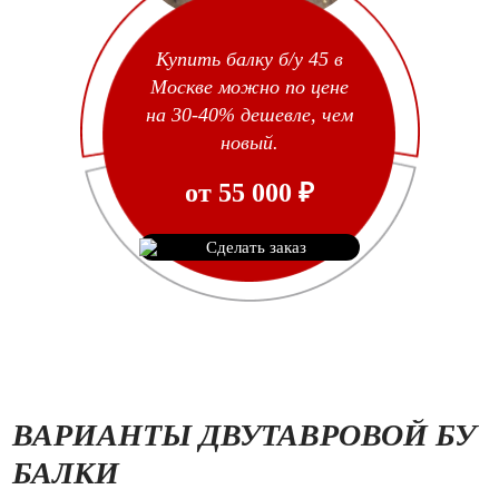
Купить балку б/у 45 в
Москве можно по цене
на 30-40% дешевле, чем
новый.
от
55 000
₽
Сделать заказ
ВАРИАНТЫ ДВУТАВРОВОЙ БУ
БАЛКИ