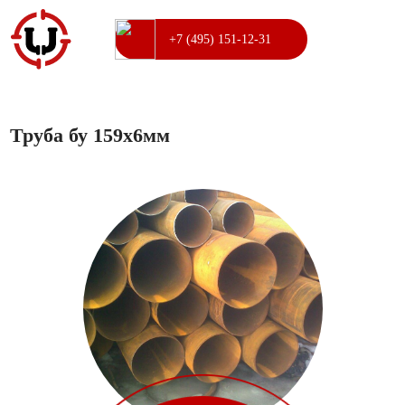
+7 (495) 151-12-31
Труба бу 159х6мм