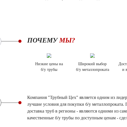
ПОЧЕМУ
МЫ?
Низкие цены на
Широкий выбор
Дост
б/у трубы
б/у металлопроката
и 
Компания "Трубный Цех" является одним из лидеро
лучшие условия для покупки б/у металлопроката.
доставка труб в регионы - являются одними из с
качественные б/у трубы по доступным ценам - сде