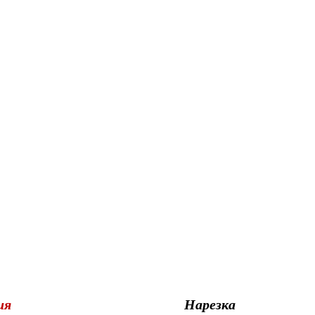
ия
Нарезка