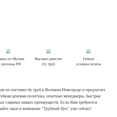
авка по Москве
Высокое качество
Гибкие
в регионы РФ
б/у труб
условия оплаты
в по поставке бу труб в Великом Новгороде и предлагает
 Гибкая ценовая политика, опытные менеджеры, быстрая
амых главных наших преимуществ. Если Вам требуются
лайте заказ в компании "Трубный Цех" уже сейчас!