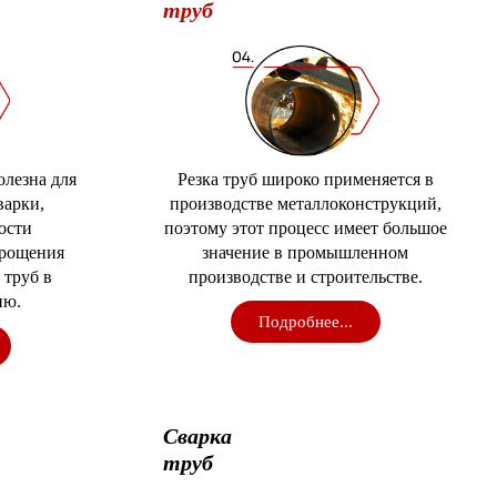
труб
олезна для
Резка труб широко применяется в
варки,
производстве металлоконструкций,
ости
поэтому этот процесс имеет большое
прощения
значение в промышленном
 труб в
производстве и строительстве.
ию.
Подробнее...
Сварка
труб