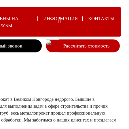
ЕНЫ НА
ИНФОРМАЦИЯ
КОНТАКТЫ
РУБЫ
ный звонок
Рассчитать стоимость
окат в Великом Новгороде недорого. Бывшие в
ля выполнения задач в сфере строительства и прочих
 труб, весь металлопрокат прошел профессиональную
 обработки. Мы заботимся о наших клиентах и предлагаем