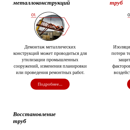
металлоконструкций
труб
Демонтаж металлических
Изоляци
конструкций может проводиться для
потери т
утилизации промышленных
защит
сооружений, изменения планировки
факторов
или проведения ремонтных работ.
воздейс
Подробнее...
Восстановление
труб